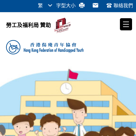
繁
字型大小
聯絡我們
勞工及福利局 贊助