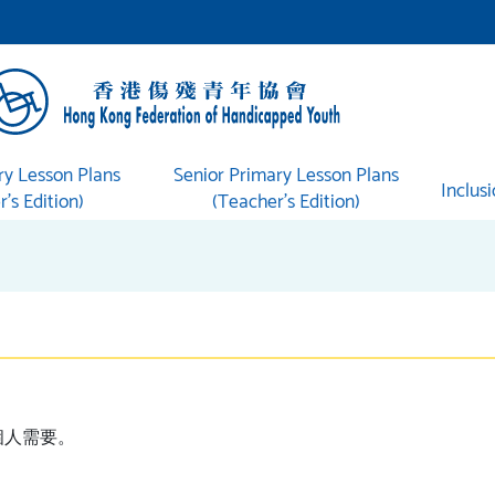
ry Lesson Plans
Senior Primary Lesson Plans
Inclus
’s Edition)
(Teacher’s Edition)
個人需要。