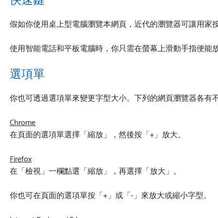
快速鍵
假如你使用桌上型電腦瀏覽本網頁，近代的瀏覽器可讓用家按著Ctr
使用智能電話和平板電腦時，你只需在螢幕上滑動手指便能
選項單
你也可透過選項單來變更字型大小。下列的網頁瀏覽器各有
Chrome
在頁面的選項單選擇「縮放」，然後按「+」放大。
Firefox
在「檢視」一欄點選「縮放」，再選擇「放大」。
你也可在頁面的選項單按「+」或「-」來放大或縮小字型。