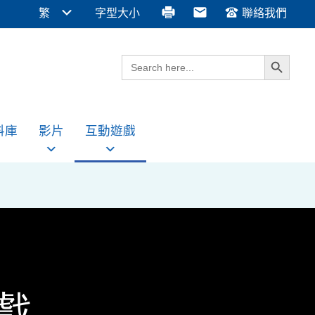
繁
字型大小
聯絡我們
Search Button
Search
for:
料庫
影片
互動遊戲