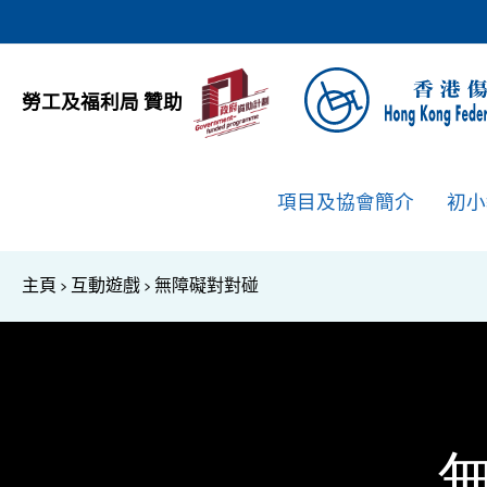
勞工及福利局 贊助
項目及協會簡介
初小
主頁
>
互動遊戲
>
無障礙對對碰