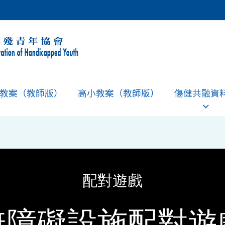
教案（教師版）
高小教案（教師版）
傷健共融資