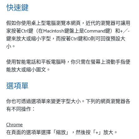
快速鍵
假如你使用桌上型電腦瀏覽本網頁，近代的瀏覽器可讓用
家按著Ctrl鍵（在Macintosh鍵盤上是Command鍵）和+／-
鍵來放大或縮小字型，而按著Ctrl鍵和0則可回復預設大
小。
使用智能電話和平板電腦時，你只需在螢幕上滑動手指便
能放大或縮小圖文。
選項單
你也可透過選項單來變更字型大小。下列的網頁瀏覽器各
有不同操作：
Chrome
在頁面的選項單選擇「縮放」，然後按「+」放大。