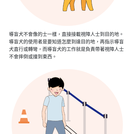
導盲犬不會像的士一樣，直接接載視障人士到目的地。
導盲犬的使用者是要知道怎麼到達目的地，再指示導盲
犬直行或轉彎，而導盲犬的工作就是負責帶著視障人士
不會摔倒或撞到東西。