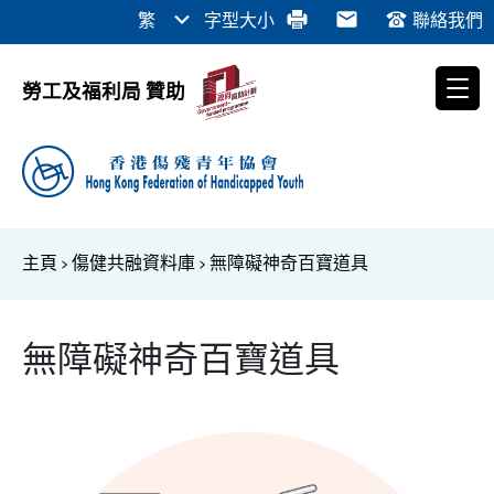
繁
字型大小
聯絡我們
勞工及福利局 贊助
主頁
>
傷健共融資料庫
>
無障礙神奇百寶道具
無障礙神奇百寶道具