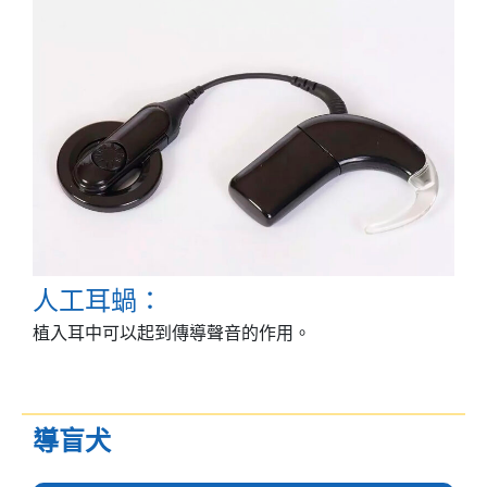
人工耳蝸：
植入耳中可以起到傳導聲音的作用。
導盲犬