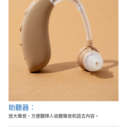
助聽器：
放大聲音，方便聽障人收聽聲音和語言內容。