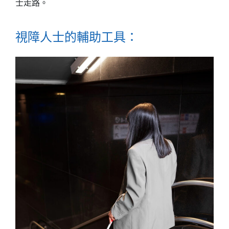
士走路。
視障人士的輔助工具：