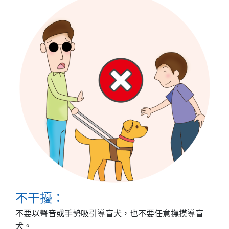
不干擾：
不要以聲音或手勢吸引導盲犬，也不要任意撫摸導盲
犬。