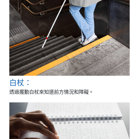
白杖：
透過擺動白杖來知道前方情況和障礙。