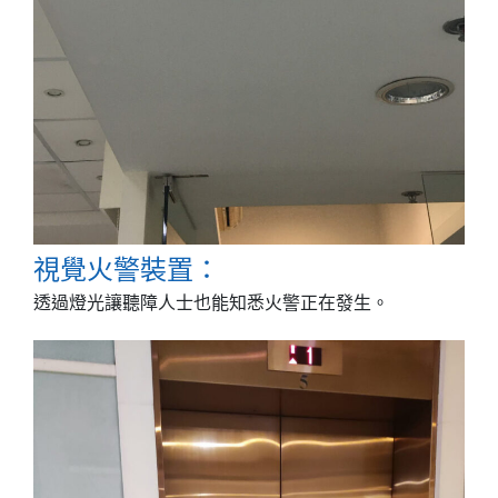
視覺火警裝置：
透過燈光讓聽障人士也能知悉火警正在發生。