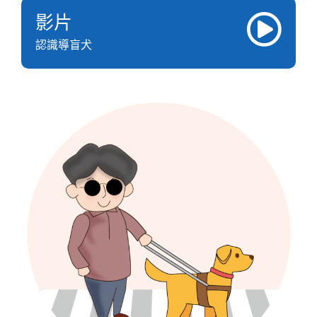
影片
認識導盲犬