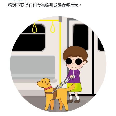
絕對不要以任何食物吸引或餵食導盲犬。