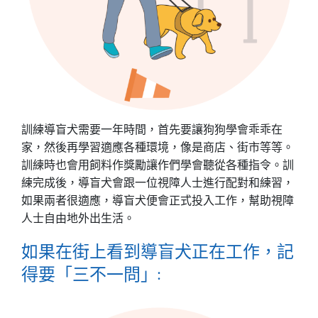
訓練導盲犬需要一年時間，首先要讓狗狗學會乖乖在
家，然後再學習適應各種環境，像是商店、街市等等。
訓練時也會用飼料作獎勵讓作們學會聽從各種指令。訓
練完成後，導盲犬會跟一位視障人士進行配對和練習，
如果兩者很適應，導盲犬便會正式投入工作，幫助視障
人士自由地外出生活。
如果在街上看到導盲犬正在工作，記
得要「三不一問」: