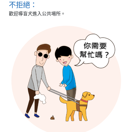
不拒絕：
歡迎導盲犬進入公共場所。